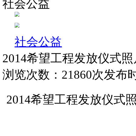
社会公益
社会公益
2014希望工程发放仪式照
浏览次数：21860次
发布时间
2014希望工程发放仪