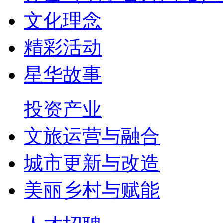
文化理念
精彩活动
星华故事
投资产业
文旅运营与融合
城市更新与改造
美丽乡村与赋能