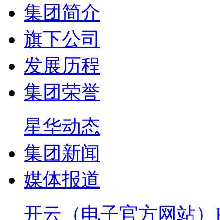
集团简介
旗下公司
发展历程
集团荣誉
星华动态
集团新闻
媒体报道
开云（电子官方网站）K