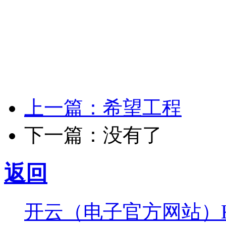
上一篇：希望工程
下一篇：没有了
返回
开云（电子官方网站）K