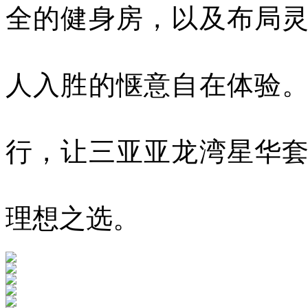
全的健身房，以及布局
人入胜的惬意自在体验
行，让三亚亚龙湾星华
理想之选。