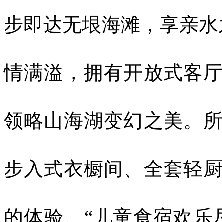
步即达无垠海滩，享亲水
情满溢，拥有开放式客
领略山海湖变幻之美。
步入式衣橱间、全套轻
的体验。“儿童食宿欢乐