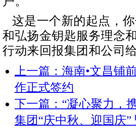
户。
这是一个新的起点，你
和弘扬金钥匙服务理念
行动
来回报集团和公司
上一篇：海南•文昌铺
作正式签约
下一篇：“凝心聚力，携
集团“庆中秋、迎国庆”