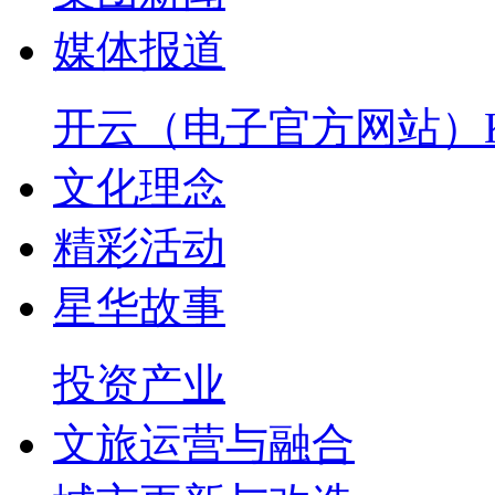
媒体报道
开云（电子官方网站）K
文化理念
精彩活动
星华故事
投资产业
文旅运营与融合