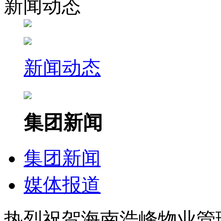
新闻动态
新闻动态
集团新闻
集团新闻
媒体报道
热烈祝贺海南浩峰物业管