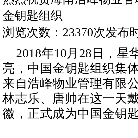
金钥匙组织
浏览次数：23370次
发布时间
2018
年10月28日，
亮，中国金钥匙组织集
来自浩峰物业管理有限公
林志乐、唐帅在这一天
徽，正式成为中国金钥