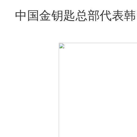
中国金钥匙总部代表韩