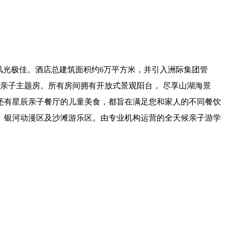
风光极佳。酒店总建筑面积约6万平方米，并引入洲际集团管
间亲子主题房。所有房间拥有开放式景观阳台， 尽享山湖海景
还有星辰亲子餐厅的儿童美食，都旨在满足您和家人的不同餐饮
池、银河动漫区及沙滩游乐区。由专业机构运营的全天候亲子游学