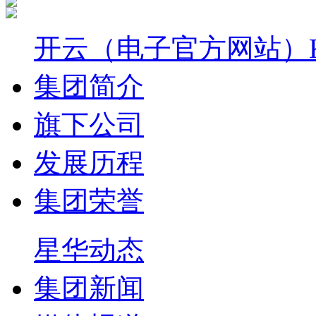
开云（电子官方网站）K
集团简介
旗下公司
发展历程
集团荣誉
星华动态
集团新闻