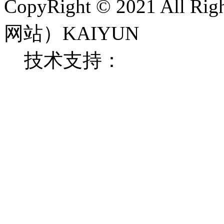
CopyRight © 2021 All
网站）KAIYUN
技术支持：