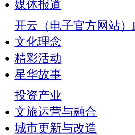
媒体报道
开云（电子官方网站）K
文化理念
精彩活动
星华故事
投资产业
文旅运营与融合
城市更新与改造