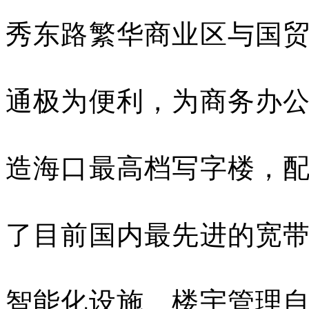
秀东路繁华商业区与国
通极为便利，为商务办
造海口最高档写字楼，
了目前国内最先进的宽
智能化设施、楼宇管理