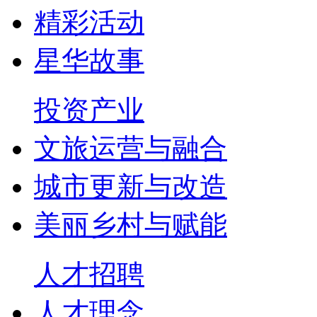
精彩活动
星华故事
投资产业
文旅运营与融合
城市更新与改造
美丽乡村与赋能
人才招聘
人才理念